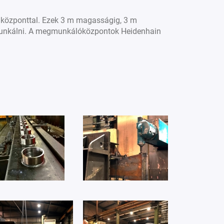
ó központtal. Ezek 3 m magasságig, 3 m
gmunkálni. A megmunkálóközpontok Heidenhain