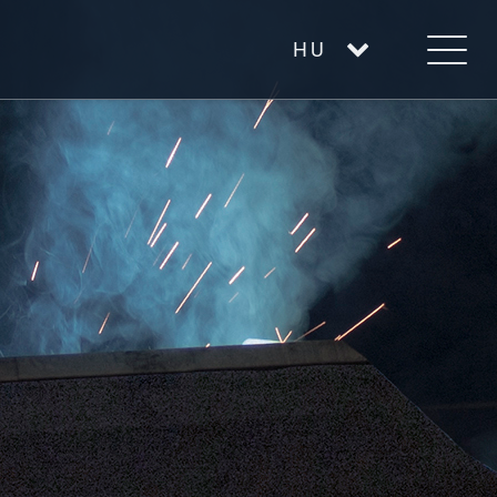
HU
DE
EN