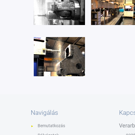
Navigálás
Kapcs
Verarb
Bemutatkozás